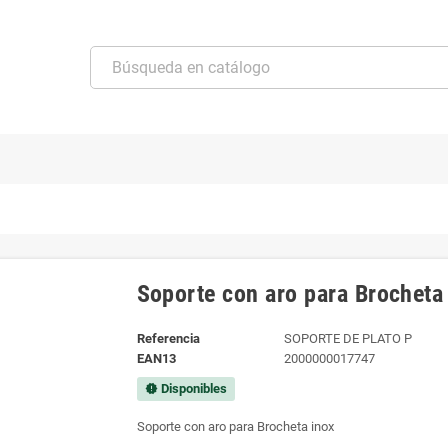
Soporte con aro para Brocheta
Referencia
SOPORTE DE PLATO P
EAN13
2000000017747
Disponibles
new_releases
Soporte con aro para Brocheta inox