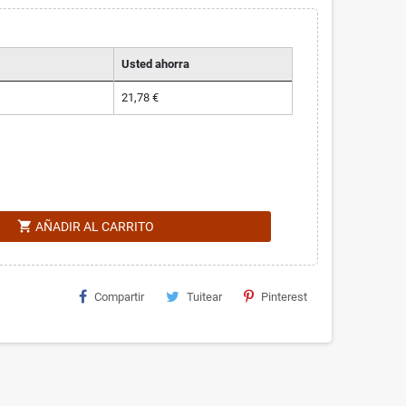
Usted ahorra
21,78 €
shopping_cart
AÑADIR AL CARRITO
Compartir
Tuitear
Pinterest