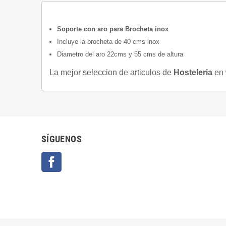
Soporte con aro para Brocheta inox
Incluye la brocheta de 40 cms inox
Diametro del aro 22cms y 55 cms de altura
La mejor seleccion de articulos de
Hosteleria
en
SÍGUENOS
Facebook