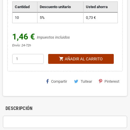
Cantidad
Descuento unitario
Usted ahorra
10
5%
0,73 €
1,46 €
Impuestos incluidos
Envío: 24-72h
shopping_cart
AÑADIR AL CARRITO
Compartir
Tuitear
Pinterest
DESCRIPCIÓN