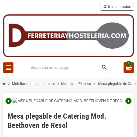
person
Iniciar sesión
0
view_headline
search
chevron_right
chevron_right
chevron_right
Mobiliario de.......... Interior
Mobiliario Exterior
Mesa plegable de Cater
chevron_left
chevron_right
Mesa plegable de Catering Mod.
Beethoven de Resol