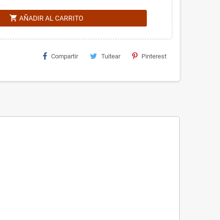
shopping_cart
AÑADIR AL CARRITO
Compartir
Tuitear
Pinterest