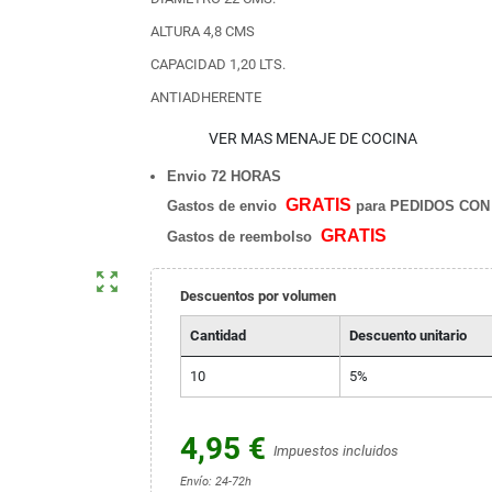
ALTURA 4,8 CMS
CAPACIDAD 1,20 LTS.
ANTIADHERENTE
VER MAS MENAJE DE COCINA
Envio 72 HORAS
GRATIS
Gastos de envio
para PEDIDOS CON 
GRATIS
Gastos de reembolso
zoom_out_map
Descuentos por volumen
Cantidad
Descuento unitario
10
5%
4,95 €
Impuestos incluidos
Envío: 24-72h