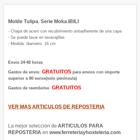
Molde Tulipa. Serie Moka.IBILI
- Chapa de acero con recubrimiento antiadherente de una capa
- Se puede lavar en lavavajillas
- Medida: diametro 16 cm
Envio 24-48 horas
GRATUITOS
Gastos de envio
para envios con importe
superior a 80 euros(solo península)
GRATUITOS
Gastos de reembolso
VER MAS ARTICULOS DE REPOSTERIA
La mejor seleccion de
ARTICULOS PARA
REPOSTERIA
en
www.ferreteriayhosteleria.com