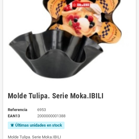
Molde Tulipa. Serie Moka.IBILI
Referencia
6953
EAN13
2000000001388
Últimas unidades en stock
notifications_active
Molde Tulipa. Serie Moka.IBILI