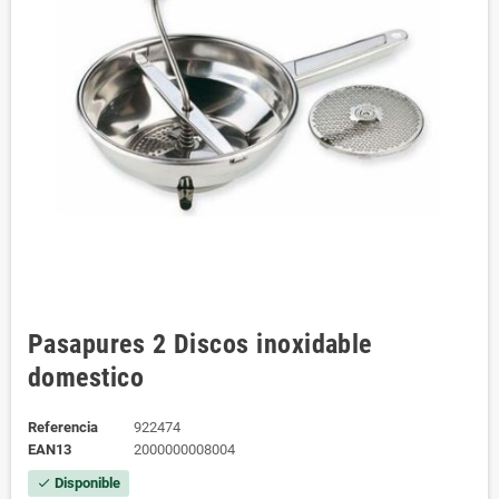
Pasapures 2 Discos inoxidable
domestico
Referencia
922474
EAN13
2000000008004
Disponible
check