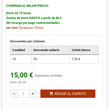
COMPRAR AL MEJOR PRECIO
Envio 24-72 horas
Gastos de envio GRATIS a partir de 80 €
Sin recargo por pago contrareembolso
ver mas
Pasapures-Chinos
Descuentos por volumen
Cantidad
Descuento unitario
Usted ahorra
10
5%
7,50 €
15,00 €
Impuestos incluidos
Envío: 24-72h
shopping_cart
remove
add
AÑADIR AL CARRITO