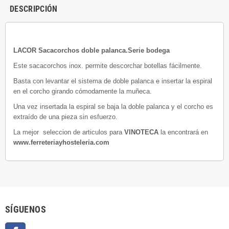
DESCRIPCIÓN
LACOR Sacacorchos doble palanca.Serie bodega
Este sacacorchos inox. permite descorchar botellas fácilmente.
Basta con levantar el sistema de doble palanca e insertar la espiral
en el corcho girando cómodamente la muñeca.
Una vez insertada la espiral se baja la doble palanca y el corcho es
extraído de una pieza sin esfuerzo.
La mejor seleccion de articulos para
VINOTECA
la encontrará en
www.ferreteriayhosteleria.com
SÍGUENOS
Facebook