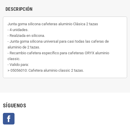
DESCRIPCIÓN
Junta goma silicona cafeteras aluminio Clásica 2 tazas
- 4 unidades.
- Realziada en silicona.
- Junta goma silicona universal para casi todas las caferas de
aluminio de 2 tazas.
- Recambio cafetera específico para cafeteras ORYX aluminio
classic.
- Valido para:
> 05056010: Cafetera aluminio classic 2 tazas.
SÍGUENOS
Facebook