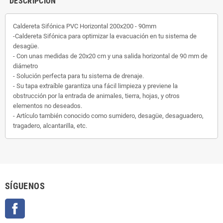
DESCRIPCIÓN
Caldereta Sifónica PVC Horizontal 200x200 - 90mm
-Caldereta Sifónica para optimizar la evacuación en tu sistema de
desagüe.
- Con unas medidas de 20x20 cm y una salida horizontal de 90 mm de
diámetro
- Solución perfecta para tu sistema de drenaje.
- Su tapa extraíble garantiza una fácil limpieza y previene la
obstrucción por la entrada de animales, tierra, hojas, y otros
elementos no deseados.
- Artículo también conocido como sumidero, desagüe, desaguadero,
tragadero, alcantarilla, etc.
SÍGUENOS
Facebook