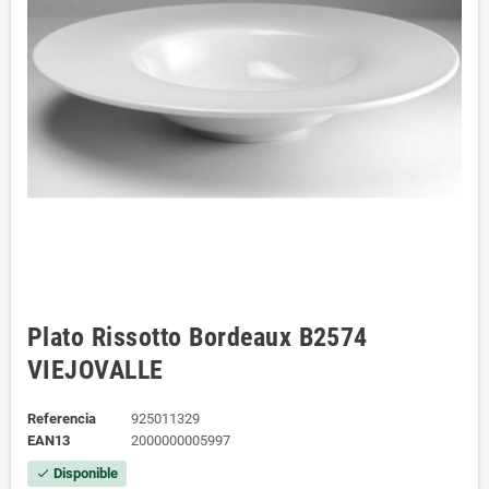
Plato Rissotto Bordeaux B2574
VIEJOVALLE
Referencia
925011329
EAN13
2000000005997
Disponible
check