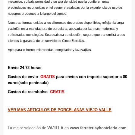
mecánico, su baja porosidad y su alta densidad que la confieren unas
propiedades reconocidas en el sector y avaladas por la experiencia de uso de
nuestros productos a lo largo del tiempo.
Nuestras formas unidas a los diferentes decorados disponibles, reflejan la larga
tradición en la manufactura de porcelana, apoyada por las más modernas y
sofisticadas tecnologías. Sea cual sea su elección, seguro que transmitirá a sus
clientes la garantía de un servicio de Cinco Estrellas.
Apta para el horno, microondas, congelador y lavavajillas.
Envio 24-72 horas
Gastos de envio
GRATIS
para envios con importe superior a 80
euros(solo península)
Gastos de reembolso
GRATIS
VER MAS ARTICULOS DE PORCELANAS VIEJO VALLE
La mejor selección de
VAJILLA
en
www.ferreteriayhosteleria.com