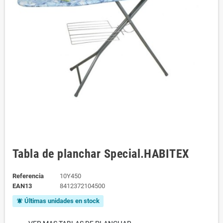
Tabla de planchar Special.HABITEX
Referencia
10Y450
EAN13
8412372104500
Últimas unidades en stock
notifications_active