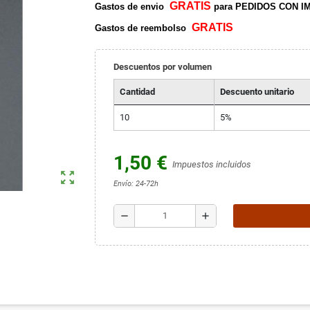
GRATIS
Gastos de envio
para PEDIDOS CON IM
GRATIS
Gastos de reembolso
Descuentos por volumen
Cantidad
Descuento unitario
10
5%
1,50 €
Impuestos incluidos
zoom_out_map
Envío: 24-72h
remove
add