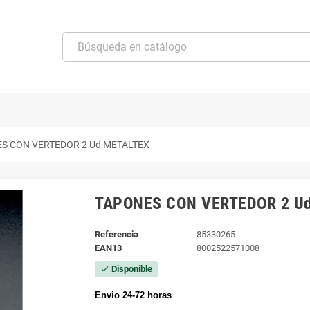
S CON VERTEDOR 2 Ud METALTEX
TAPONES CON VERTEDOR 2 U
Referencia
85330265
EAN13
8002522571008
Disponible
check
Envio 24-72 horas