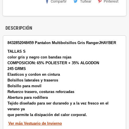
Compartir
Tuitear
Pinterest
DESCRIPCIÓN
8432852048459 Pantalon Multibolsillos Gris RangerJHAYBER
TALLAS S
color gris y negro con bandas rojas
COMPOSICION: 65% POLIESTER + 35% ALGODON
245 GRMS
Elasticos y cordon en cintura
Bolsillos laterales y traseros
Bolsillo para movil
Refuerzo trasero, costuras reforzadas
Abertura para rodillera
Tejido diseñado para ser duraredo y a la vez fresco en el
verano ya
que permite la disipación del calor corporal.
Ver más Vestuario de Invierno