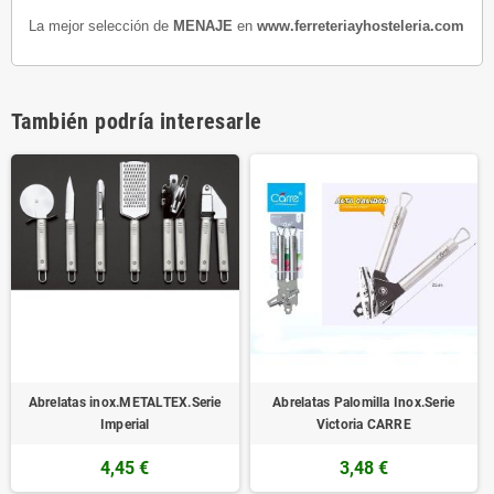
La mejor selección de
MENAJE
en
www.ferreteriayhosteleria.com
También podría interesarle
Abrelatas inox.METALTEX.Serie
Abrelatas Palomilla Inox.Serie
Imperial
Victoria CARRE
4,45 €
3,48 €