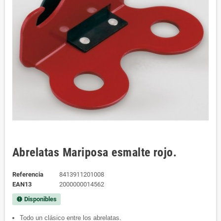
Abrelatas Mariposa esmalte rojo.
Referencia
8413911201008
EAN13
2000000014562
Disponibles
new_releases
Todo un clásico entre los abrelatas.