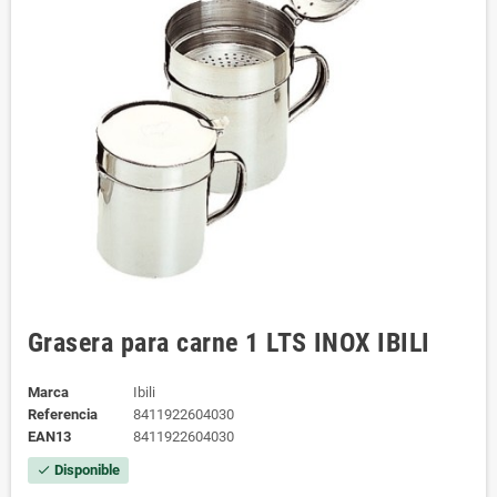
Grasera para carne 1 LTS INOX IBILI
Marca
Ibili
Referencia
8411922604030
EAN13
8411922604030
Disponible
check