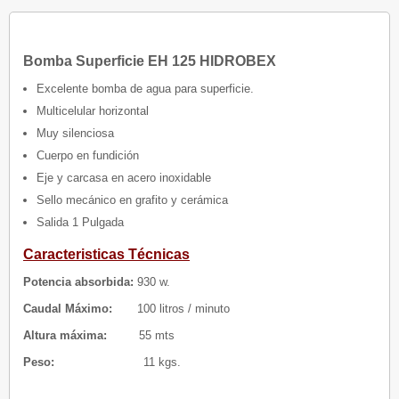
Bomba Superficie EH 125 HIDROBEX
Excelente bomba de agua para superficie.
Multicelular horizontal
Muy silenciosa
Cuerpo en fundición
Eje y carcasa en acero inoxidable
Sello mecánico en grafito y cerámica
Salida 1 Pulgada
Caracteristicas Técnicas
Potencia absorbida:
930 w.
Caudal Máximo:
100 litros / minuto
Altura máxima:
55 mts
Peso:
11 kgs.