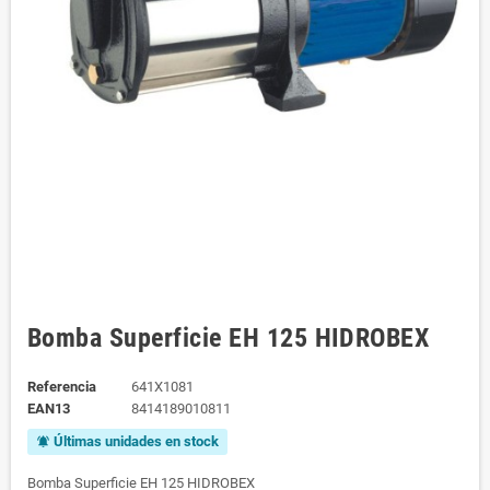
Bomba Superficie EH 125 HIDROBEX
Referencia
641X1081
EAN13
8414189010811
Últimas unidades en stock
notifications_active
Bomba Superficie EH 125 HIDROBEX