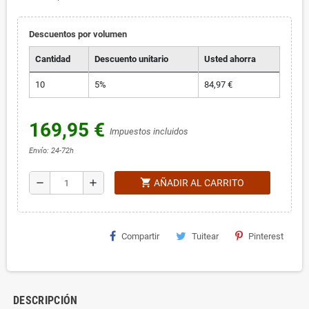
Descuentos por volumen
Cantidad
Descuento unitario
Usted ahorra
10
5%
84,97 €
169,95 €
Impuestos incluidos
Envío: 24-72h
shopping_cart
remove
add
AÑADIR AL CARRITO
Compartir
Tuitear
Pinterest
DESCRIPCIÓN