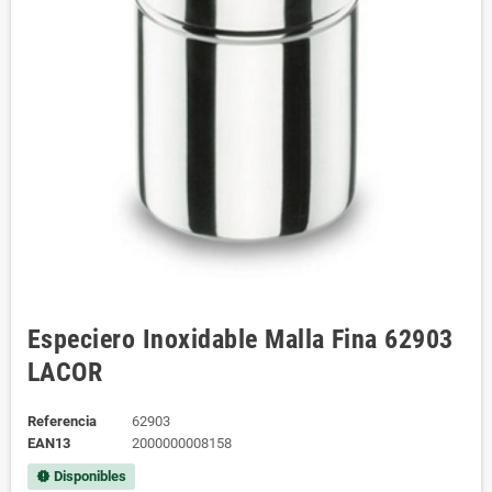
Especiero Inoxidable Malla Fina 62903
LACOR
Referencia
62903
EAN13
2000000008158
Disponibles
new_releases