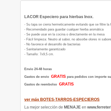
LACOR Especiero para hierbas Inox.
- Su tapa se cierra hermeticamente evitando que se filtre l
- Recomendado para guardar cualquer hierba aromática
- Se puede usar en la cocina o directamente en la mesa
- Fácil limpieza: Neutro al sabor, no absorbe olores ni sabor
- No favorece el desarrollo de bacterias
- Sanitariamente garantizado
- Tamaño: 7x9,5 cm.
Envio 24-48 horas
GRATIS
Gastos de envio
para pedidos con importe sup
GRATIS
Gastos de reembolso
ver más BOTES-TARROS-ESPECIEROS
La mejor selección de
MENAJE
en
www.ferreter