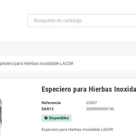
peciero para Hierbas Inoxidable LACOR
Especiero para Hierbas Inoxid
Referencia
62907
EAN13
2000000008196
Disponibles
new_releases
Especiero para Hierbas Inoxidable LACOR