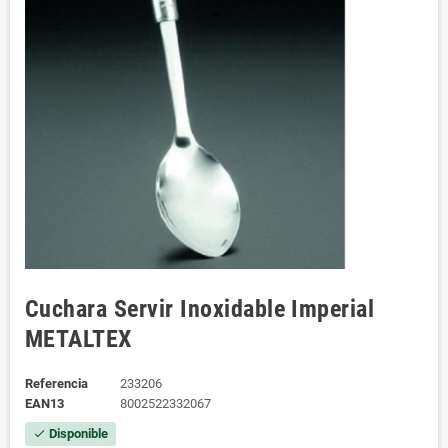
Cuchara Servir Inoxidable Imperial
METALTEX
Referencia
233206
EAN13
8002522332067
Disponible
check