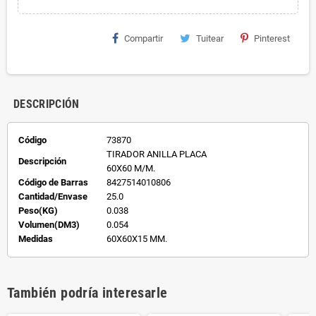
Compartir
Tuitear
Pinterest
DESCRIPCIÓN
Código
73870
TIRADOR ANILLA PLACA
Descripción
60X60 M/M.
Código de Barras
8427514010806
Cantidad/Envase
25.0
Peso(KG)
0.038
Volumen(DM3)
0.054
Medidas
60X60X15 MM.
También podría interesarle