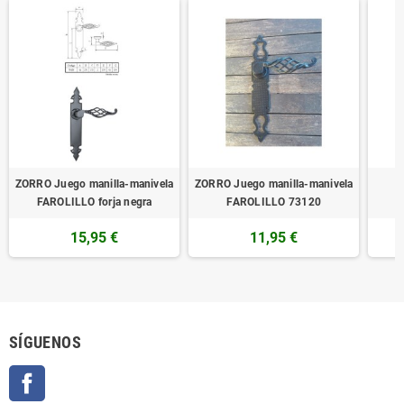
ZORRO Juego manilla-manivela
ZORRO Juego manilla-manivela
Z
FAROLILLO forja negra
FAROLILLO 73120
15,95 €
11,95 €
SÍGUENOS
Facebook