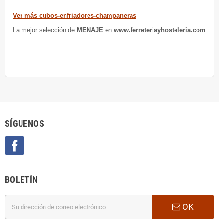
Ver más cubos-enfriadores-champaneras
La mejor selección de
MENAJE
en
www.ferreteriayhosteleria.com
SÍGUENOS
Facebook
BOLETÍN
OK