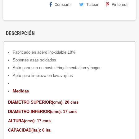
Compartir
Tuitear
Pinterest
DESCRIPCIÓN
Fabricado en acero inoxidable 18%
Soportes asas soldados
Apto para uso en hosteleria,alimentacion y hogar
Apto para limpieza en lavavajillas
Medidas
DIAMETRO SUPERIOR(cms): 20 cms
DIAMETRO INFERIOR(cms): 17 cms
ALTURA(cms): 17 cms
CAPACIDAD(lts.): 6 lts.