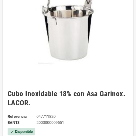
Cubo Inoxidable 18% con Asa Garinox.
LACOR.
Referencia
047711820
EAN13
2000000009551
Disponible
check