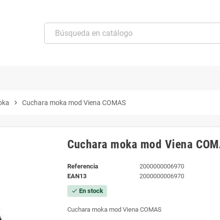
oka
chevron_right
Cuchara moka mod Viena COMAS
Cuchara moka mod Viena CO
Referencia
2000000006970
EAN13
2000000006970
En stock
check
Cuchara moka mod Viena COMAS