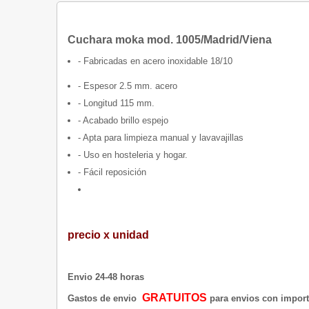
Cuchara moka mod. 1005/Madrid/Viena
- Fabricadas en acero inoxidable 18/10
- Espesor 2.5 mm. acero
- Longitud 115 mm.
- Acabado brillo espejo
- Apta para limpieza manual y lavavajillas
- Uso en hosteleria y hogar.
- Fácil reposición
precio x unidad
Envio 24-48 horas
GRATUITOS
Gastos de envio
para envios con importe