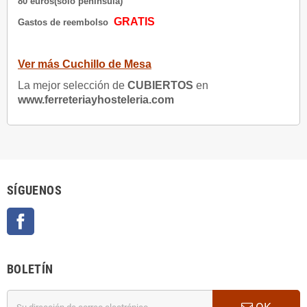
80 euros(solo península)
GRATIS
Gastos de reembolso
Ver más Cuchillo de Mesa
La mejor selección de
CUBIERTOS
en
www.ferreteriayhosteleria.com
SÍGUENOS
Facebook
BOLETÍN