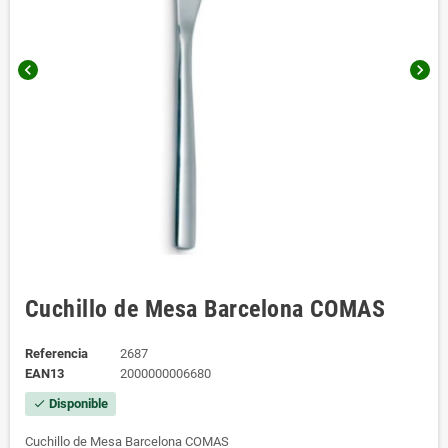
chevron_left
chevron_right
Cuchillo de Mesa Barcelona COMAS
Referencia
2687
EAN13
2000000006680
Disponible
check
Cuchillo de Mesa Barcelona COMAS