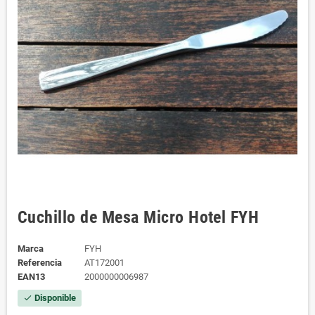
Cuchillo de Mesa Micro Hotel FYH
Marca
FYH
Referencia
AT172001
EAN13
2000000006987
Disponible
check