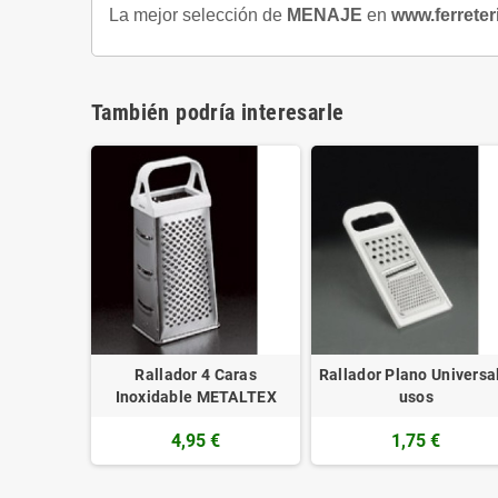
La mejor selección de
MENAJE
en
www.ferreter
También podría interesarle
Rallador 4 Caras
Rallador Plano Universa
Inoxidable METALTEX
usos
4,95 €
1,75 €