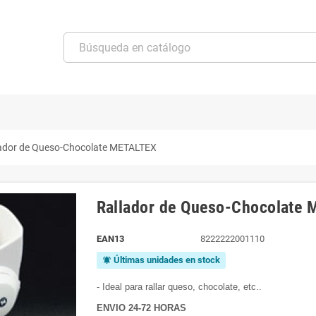
ador de Queso-Chocolate METALTEX
Rallador de Queso-Chocolate
EAN13
8222222001110
Últimas unidades en stock
notifications_active
- Ideal para rallar queso, chocolate, etc..
ENVIO 24-72 HORAS