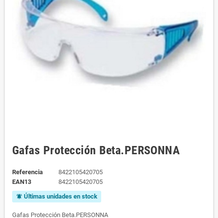
Gafas Protección Beta.PERSONNA
Referencia
8422105420705
EAN13
8422105420705
Últimas unidades en stock
notifications_active
Gafas Protección Beta.PERSONNA