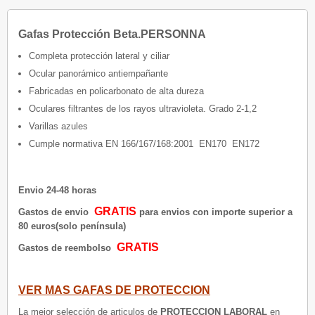
Gafas Protección Beta.PERSONNA
Completa protección lateral y ciliar
Ocular panorámico antiempañante
Fabricadas en policarbonato de alta dureza
Oculares filtrantes de los rayos ultravioleta. Grado 2-1,2
Varillas azules
Cumple normativa EN 166/167/168:2001 EN170 EN172
Envio 24-48 horas
GRATIS
Gastos de envio
para envios con importe superior a
80 euros(solo península)
GRATIS
Gastos de reembolso
VER MAS GAFAS DE PROTECCION
La mejor selección de articulos de
PROTECCION LABORAL
en