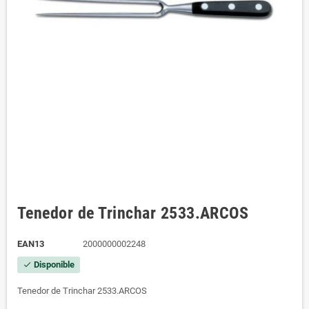
Tenedor de Trinchar 2533.ARCOS
EAN13
2000000002248
Disponible
check
Tenedor de Trinchar 2533.ARCOS