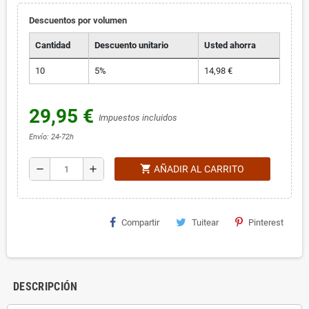
Descuentos por volumen
Cantidad
Descuento unitario
Usted ahorra
10
5%
14,98 €
29,95 €
Impuestos incluidos
Envío: 24-72h
shopping_cart
remove
add
AÑADIR AL CARRITO
Compartir
Tuitear
Pinterest
DESCRIPCIÓN