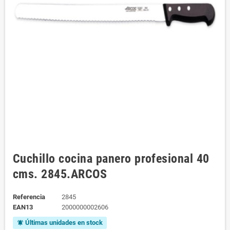
Cuchillo cocina panero profesional 40
cms. 2845.ARCOS
Referencia
2845
EAN13
2000000002606
Últimas unidades en stock
notifications_active